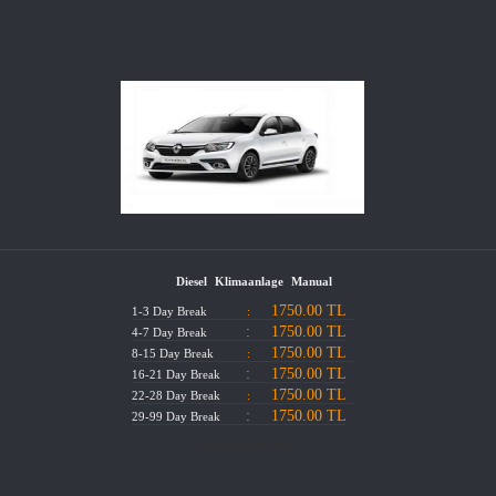
Diesel
Klimaanlage
Manual
1750.00 TL
1-3 Day Break
:
:
1750.00 TL
4-7 Day Break
1750.00 TL
8-15 Day Break
:
:
1750.00 TL
16-21 Day Break
1750.00 TL
22-28 Day Break
:
:
1750.00 TL
29-99 Day Break