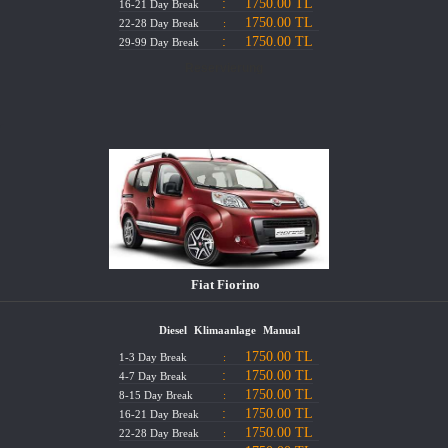
:
1750.00 TL
16-21 Day Break
1750.00 TL
22-28 Day Break
:
:
1750.00 TL
29-99 Day Break
Fiat Fiorino
Diesel
Klimaanlage
Manual
1750.00 TL
1-3 Day Break
:
:
1750.00 TL
4-7 Day Break
1750.00 TL
8-15 Day Break
:
:
1750.00 TL
16-21 Day Break
1750.00 TL
22-28 Day Break
: