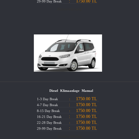
:
1750.00 TL
29-99 Day Break
Diesel
Klimaanlage
Manual
1750.00 TL
1-3 Day Break
:
:
1750.00 TL
4-7 Day Break
1750.00 TL
8-15 Day Break
:
:
1750.00 TL
16-21 Day Break
1750.00 TL
22-28 Day Break
:
:
1750.00 TL
29-99 Day Break